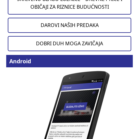
OBIČAJI ZA RIZNICE BUDUĆNOSTI
DAROVI NAŠIH PREDAKA
DOBRI DUH MOGA ZAVIČAJA
Android