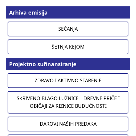
Arhiva emisija
SEĆANJA
ŠETNJA KEJOM
Projektno sufinansiranje
ZDRAVO I AKTIVNO STARENJE
SKRIVENO BLAGO LUŽNICE – DREVNE PRIČE I
OBIČAJI ZA RIZNICE BUDUĆNOSTI
DAROVI NAŠIH PREDAKA