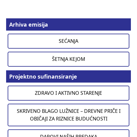
Arhiva emisija
SEĆANJA
ŠETNJA KEJOM
Projektno sufinansiranje
ZDRAVO I AKTIVNO STARENJE
SKRIVENO BLAGO LUŽNICE – DREVNE PRIČE I
OBIČAJI ZA RIZNICE BUDUĆNOSTI
DAROVI NAŠIH PREDAKA