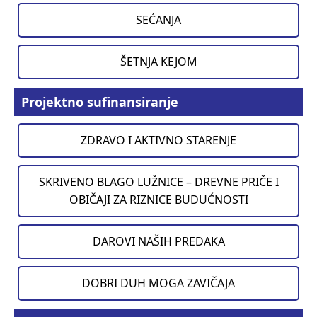
SEĆANJA
ŠETNJA KEJOM
Projektno sufinansiranje
ZDRAVO I AKTIVNO STARENJE
SKRIVENO BLAGO LUŽNICE – DREVNE PRIČE I
OBIČAJI ZA RIZNICE BUDUĆNOSTI
DAROVI NAŠIH PREDAKA
DOBRI DUH MOGA ZAVIČAJA