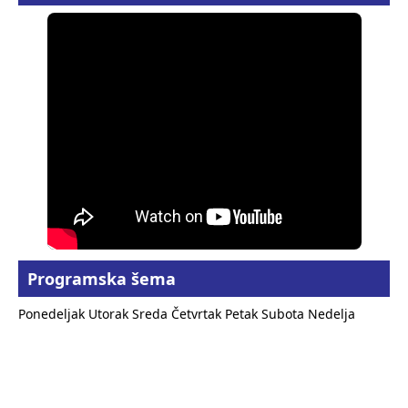
Programska šema
Ponedeljak
Utorak
Sreda
Četvrtak
Petak
Subota
Nedelja