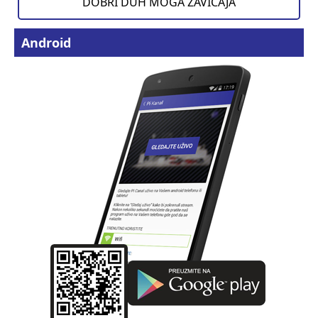
DOBRI DUH MOGA ZAVIČAJA
Android