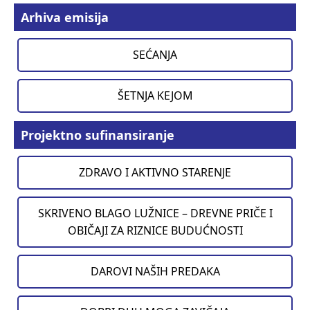
Arhiva emisija
SEĆANJA
ŠETNJA KEJOM
Projektno sufinansiranje
ZDRAVO I AKTIVNO STARENJE
SKRIVENO BLAGO LUŽNICE – DREVNE PRIČE I
OBIČAJI ZA RIZNICE BUDUĆNOSTI
DAROVI NAŠIH PREDAKA