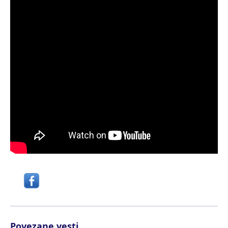
Povezane vesti