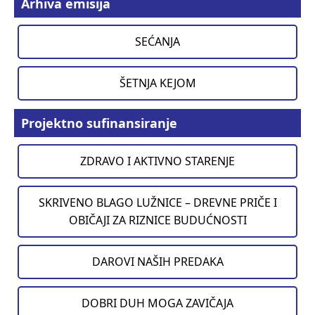
Arhiva emisija
SEĆANJA
ŠETNJA KEJOM
Projektno sufinansiranje
ZDRAVO I AKTIVNO STARENJE
SKRIVENO BLAGO LUŽNICE – DREVNE PRIČE I
OBIČAJI ZA RIZNICE BUDUĆNOSTI
DAROVI NAŠIH PREDAKA
DOBRI DUH MOGA ZAVIČAJA