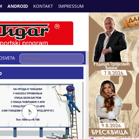
!
ANDROID
KONTAKT
IMPRESSUM
OSVETA
o