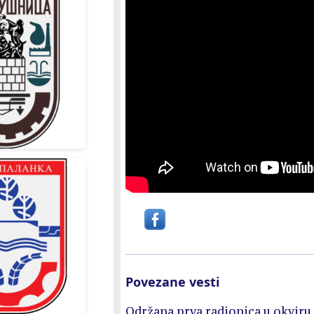
Povezane vesti
Održana prva radionica u okviru 