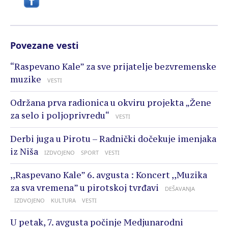
Povezane vesti
“Raspevano Kale” za sve prijatelje bezvremenske
muzike
VESTI
Održana prva radionica u okviru projekta „Žene
za selo i poljoprivredu“
VESTI
Derbi juga u Pirotu – Radnički dočekuje imenjaka
iz Niša
IZDVOJENO
SPORT
VESTI
,,Raspevano Kale” 6. avgusta : Koncert ,,Muzika
za sva vremena” u pirotskoj tvrđavi
DEŠAVANJA
IZDVOJENO
KULTURA
VESTI
U petak, 7. avgusta počinje Medjunarodni