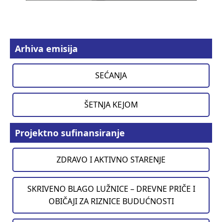
Arhiva emisija
SEĆANJA
ŠETNJA KEJOM
Projektno sufinansiranje
ZDRAVO I AKTIVNO STARENJE
SKRIVENO BLAGO LUŽNICE – DREVNE PRIČE I
OBIČAJI ZA RIZNICE BUDUĆNOSTI