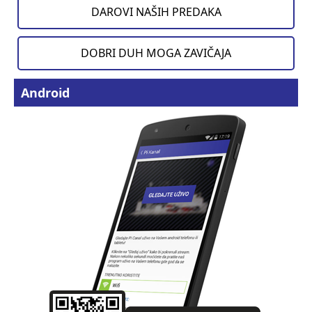
DAROVI NAŠIH PREDAKA
DOBRI DUH MOGA ZAVIČAJA
Android