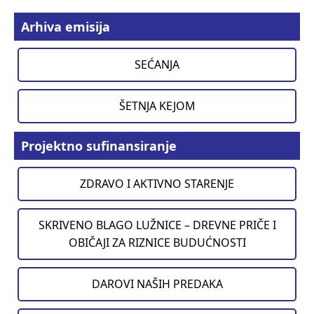
Arhiva emisija
SEĆANJA
ŠETNJA KEJOM
Projektno sufinansiranje
ZDRAVO I AKTIVNO STARENJE
SKRIVENO BLAGO LUŽNICE – DREVNE PRIČE I
OBIČAJI ZA RIZNICE BUDUĆNOSTI
DAROVI NAŠIH PREDAKA