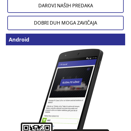
DAROVI NAŠIH PREDAKA
DOBRI DUH MOGA ZAVIČAJA
Android