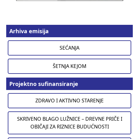
Arhiva emisija
SEĆANJA
ŠETNJA KEJOM
Projektno sufinansiranje
ZDRAVO I AKTIVNO STARENJE
SKRIVENO BLAGO LUŽNICE – DREVNE PRIČE I
OBIČAJI ZA RIZNICE BUDUĆNOSTI