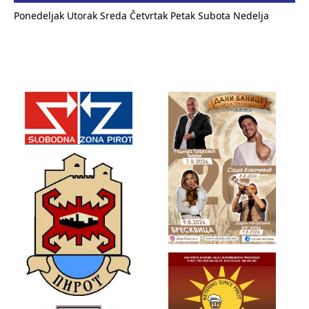
Ponedeljak
Utorak
Sreda
Četvrtak
Petak
Subota
Nedelja