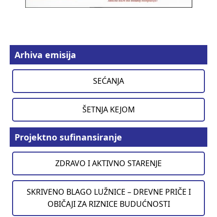
Arhiva emisija
SEĆANJA
ŠETNJA KEJOM
Projektno sufinansiranje
ZDRAVO I AKTIVNO STARENJE
SKRIVENO BLAGO LUŽNICE – DREVNE PRIČE I
OBIČAJI ZA RIZNICE BUDUĆNOSTI