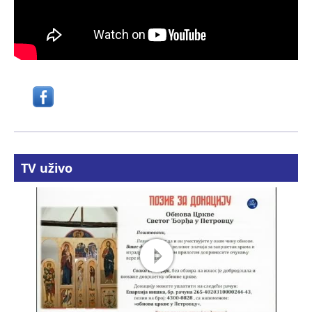
TV uživo