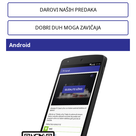
DAROVI NAŠIH PREDAKA
DOBRI DUH MOGA ZAVIČAJA
Android