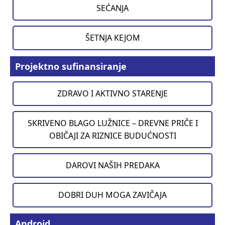
SEĆANJA
ŠETNJA KEJOM
Projektno sufinansiranje
ZDRAVO I AKTIVNO STARENJE
SKRIVENO BLAGO LUŽNICE – DREVNE PRIČE I
OBIČAJI ZA RIZNICE BUDUĆNOSTI
DAROVI NAŠIH PREDAKA
DOBRI DUH MOGA ZAVIČAJA
Android