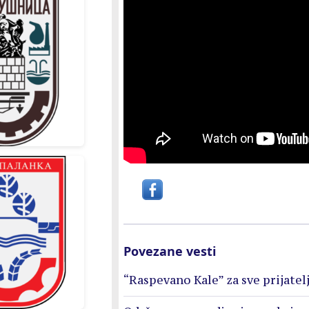
Povezane vesti
“Raspevano Kale” za sve prijat