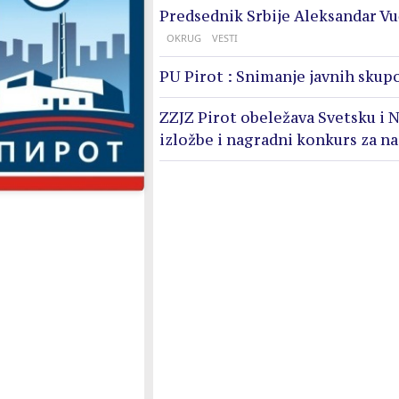
Predsednik Srbije Aleksandar Vu
OKRUG
VESTI
PU Pirot : Snimanje javnih skupo
ZZJZ Pirot obeležava Svetsku i N
izložbe i nagradni konkurs za n