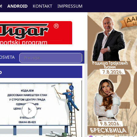
!
ANDROID
KONTAKT
IMPRESSUM
OSVETA
o