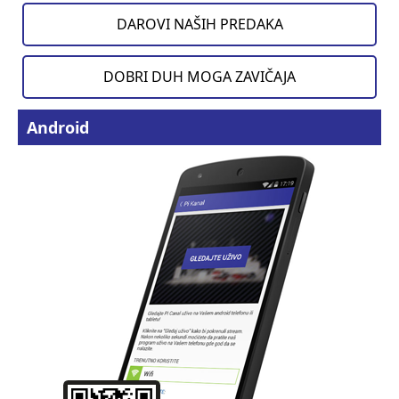
DAROVI NAŠIH PREDAKA
DOBRI DUH MOGA ZAVIČAJA
Android