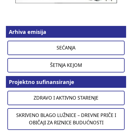
Arhiva emisija
SEĆANJA
ŠETNJA KEJOM
Projektno sufinansiranje
ZDRAVO I AKTIVNO STARENJE
SKRIVENO BLAGO LUŽNICE – DREVNE PRIČE I
OBIČAJI ZA RIZNICE BUDUĆNOSTI