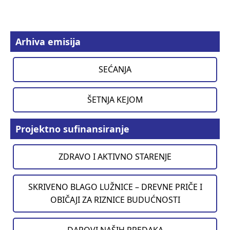
Arhiva emisija
SEĆANJA
ŠETNJA KEJOM
Projektno sufinansiranje
ZDRAVO I AKTIVNO STARENJE
SKRIVENO BLAGO LUŽNICE – DREVNE PRIČE I
OBIČAJI ZA RIZNICE BUDUĆNOSTI
DAROVI NAŠIH PREDAKA