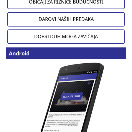
OBIČAJI ZA RIZNICE BUDUĆNOSTI
DAROVI NAŠIH PREDAKA
DOBRI DUH MOGA ZAVIČAJA
Android