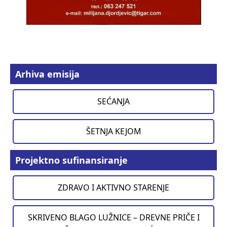
Arhiva emisija
SEĆANJA
ŠETNJA KEJOM
Projektno sufinansiranje
ZDRAVO I AKTIVNO STARENJE
SKRIVENO BLAGO LUŽNICE – DREVNE PRIČE I