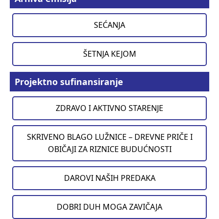
SEĆANJA
ŠETNJA KEJOM
Projektno sufinansiranje
ZDRAVO I AKTIVNO STARENJE
SKRIVENO BLAGO LUŽNICE – DREVNE PRIČE I
OBIČAJI ZA RIZNICE BUDUĆNOSTI
DAROVI NAŠIH PREDAKA
DOBRI DUH MOGA ZAVIČAJA