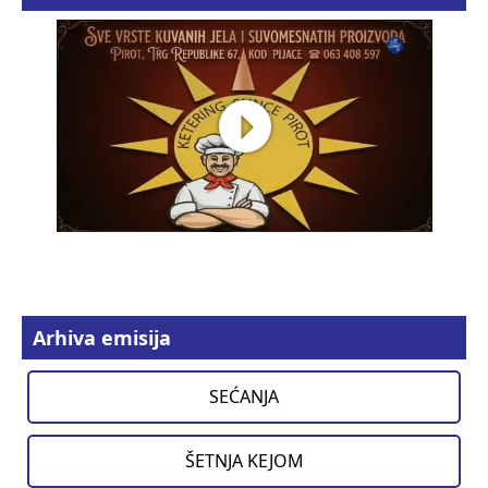
Arhiva emisija
SEĆANJA
ŠETNJA KEJOM