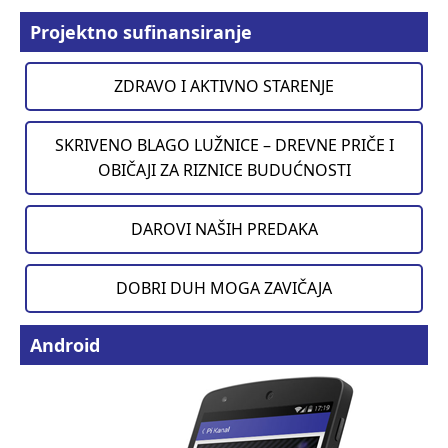
Projektno sufinansiranje
ZDRAVO I AKTIVNO STARENJE
SKRIVENO BLAGO LUŽNICE – DREVNE PRIČE I
OBIČAJI ZA RIZNICE BUDUĆNOSTI
DAROVI NAŠIH PREDAKA
DOBRI DUH MOGA ZAVIČAJA
Android