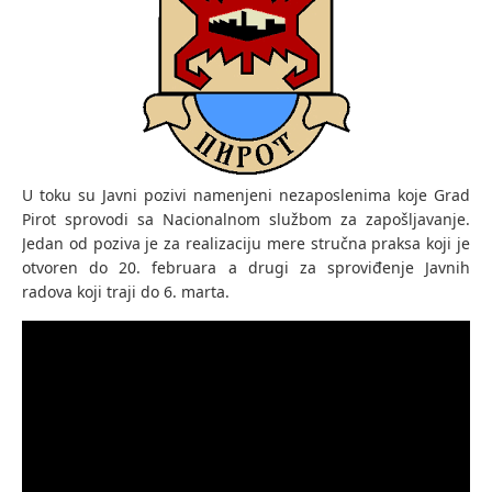
U toku su Javni pozivi namenjeni nezaposlenima koje Grad
Pirot sprovodi sa Nacionalnom službom za zapošljavanje.
Jedan od poziva je za realizaciju mere stručna praksa koji je
otvoren do 20. februara a drugi za sproviđenje Javnih
radova koji traji do 6. marta.