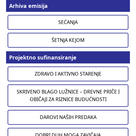
Arhiva emisija
SEĆANJA
ŠETNJA KEJOM
Projektno sufinansiranje
ZDRAVO I AKTIVNO STARENJE
SKRIVENO BLAGO LUŽNICE – DREVNE PRIČE I
OBIČAJI ZA RIZNICE BUDUĆNOSTI
DAROVI NAŠIH PREDAKA
DOBRI DUH MOGA ZAVIČAJA