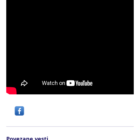
Povezane vesti