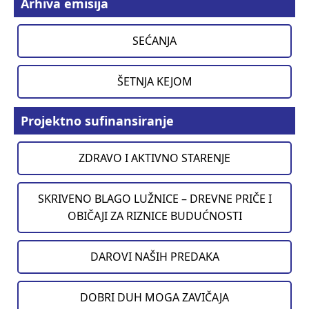
Arhiva emisija
SEĆANJA
ŠETNJA KEJOM
Projektno sufinansiranje
ZDRAVO I AKTIVNO STARENJE
SKRIVENO BLAGO LUŽNICE – DREVNE PRIČE I
OBIČAJI ZA RIZNICE BUDUĆNOSTI
DAROVI NAŠIH PREDAKA
DOBRI DUH MOGA ZAVIČAJA