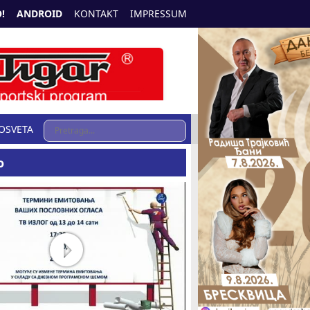
!
ANDROID
KONTAKT
IMPRESSUM
OSVETA
o