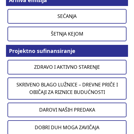
SEĆANJA
ŠETNJA KEJOM
Projektno sufinansiranje
ZDRAVO I AKTIVNO STARENJE
SKRIVENO BLAGO LUŽNICE – DREVNE PRIČE I
OBIČAJI ZA RIZNICE BUDUĆNOSTI
DAROVI NAŠIH PREDAKA
DOBRI DUH MOGA ZAVIČAJA