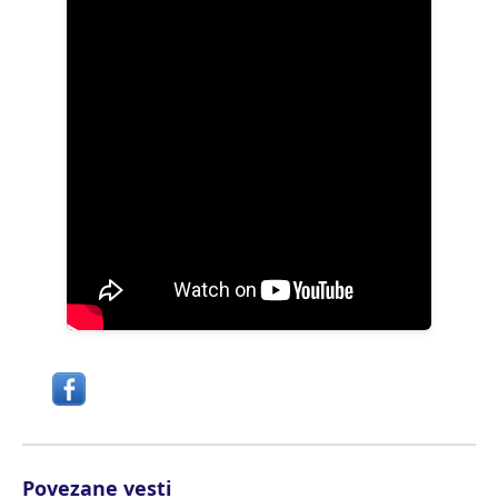
Povezane vesti