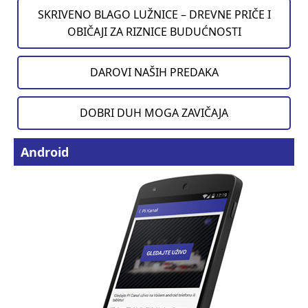
SKRIVENO BLAGO LUŽNICE – DREVNE PRIČE I
OBIČAJI ZA RIZNICE BUDUĆNOSTI
DAROVI NAŠIH PREDAKA
DOBRI DUH MOGA ZAVIČAJA
Android