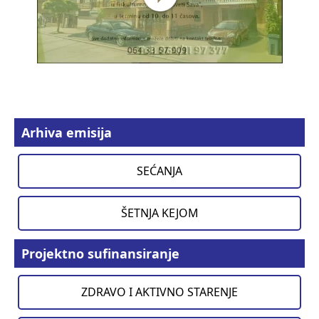
Arhiva emisija
SEĆANJA
ŠETNJA KEJOM
Projektno sufinansiranje
ZDRAVO I AKTIVNO STARENJE