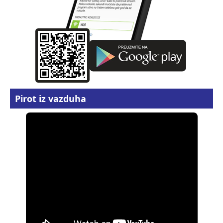
Pirot iz vazduha