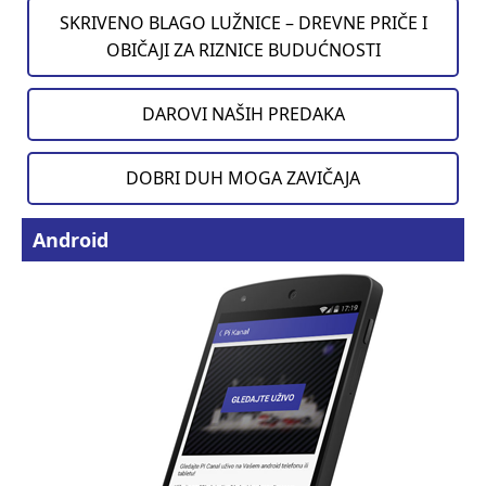
SKRIVENO BLAGO LUŽNICE – DREVNE PRIČE I
OBIČAJI ZA RIZNICE BUDUĆNOSTI
DAROVI NAŠIH PREDAKA
DOBRI DUH MOGA ZAVIČAJA
Android