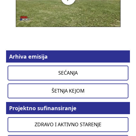
Arhiva emisija
SEĆANJA
ŠETNJA KEJOM
Projektno sufinansiranje
ZDRAVO I AKTIVNO STARENJE