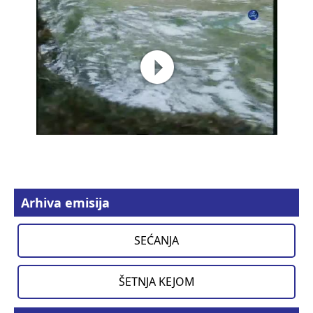
Arhiva emisija
SEĆANJA
ŠETNJA KEJOM