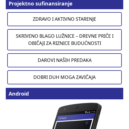
Projektno sufinansiranje
ZDRAVO I AKTIVNO STARENJE
SKRIVENO BLAGO LUŽNICE – DREVNE PRIČE I
OBIČAJI ZA RIZNICE BUDUĆNOSTI
DAROVI NAŠIH PREDAKA
DOBRI DUH MOGA ZAVIČAJA
Android