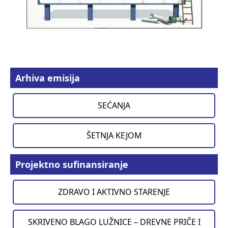
Arhiva emisija
SEĆANJA
ŠETNJA KEJOM
Projektno sufinansiranje
ZDRAVO I AKTIVNO STARENJE
SKRIVENO BLAGO LUŽNICE – DREVNE PRIČE I