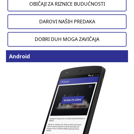
OBIČAJI ZA RIZNICE BUDUĆNOSTI
DAROVI NAŠIH PREDAKA
DOBRI DUH MOGA ZAVIČAJA
Android