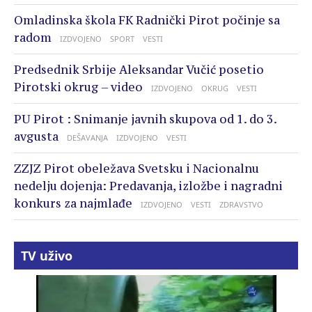
Omladinska škola FK Radnički Pirot počinje sa
radom
IZDVOJENO
SPORT
VESTI
Predsednik Srbije Aleksandar Vučić posetio
Pirotski okrug – video
IZDVOJENO
OKRUG
VESTI
PU Pirot : Snimanje javnih skupova od 1. do 3.
avgusta
DEŠAVANJA
IZDVOJENO
VESTI
ZZJZ Pirot obeležava Svetsku i Nacionalnu
nedelju dojenja: Predavanja, izložbe i nagradni
konkurs za najmlađe
IZDVOJENO
VESTI
ZDRAVSTVO
TV uživo