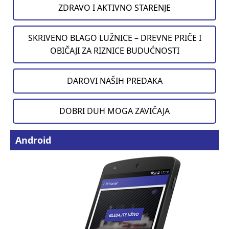
ZDRAVO I AKTIVNO STARENJE
SKRIVENO BLAGO LUŽNICE – DREVNE PRIČE I
OBIČAJI ZA RIZNICE BUDUĆNOSTI
DAROVI NAŠIH PREDAKA
DOBRI DUH MOGA ZAVIČAJA
Android