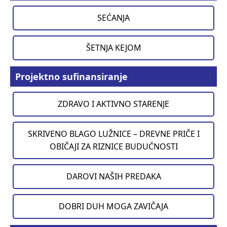
SEĆANJA
ŠETNJA KEJOM
Projektno sufinansiranje
ZDRAVO I AKTIVNO STARENJE
SKRIVENO BLAGO LUŽNICE – DREVNE PRIČE I
OBIČAJI ZA RIZNICE BUDUĆNOSTI
DAROVI NAŠIH PREDAKA
DOBRI DUH MOGA ZAVIČAJA