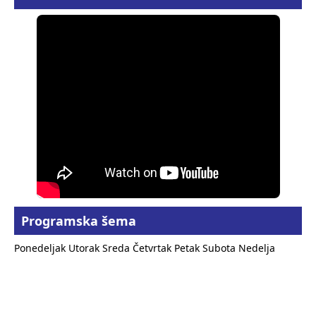
Programska šema
Ponedeljak
Utorak
Sreda
Četvrtak
Petak
Subota
Nedelja