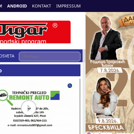
!
ANDROID
KONTAKT
IMPRESSUM
OSVETA
o