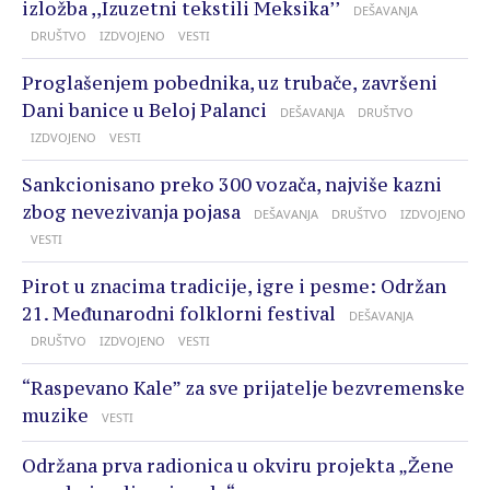
izložba ,,Izuzetni tekstili Meksika’’
DEŠAVANJA
DRUŠTVO
IZDVOJENO
VESTI
Proglašenjem pobednika, uz trubače, završeni
Dani banice u Beloj Palanci
DEŠAVANJA
DRUŠTVO
IZDVOJENO
VESTI
Sankcionisano preko 300 vozača, najviše kazni
zbog nevezivanja pojasa
DEŠAVANJA
DRUŠTVO
IZDVOJENO
VESTI
Pirot u znacima tradicije, igre i pesme: Održan
21. Međunarodni folklorni festival
DEŠAVANJA
DRUŠTVO
IZDVOJENO
VESTI
“Raspevano Kale” za sve prijatelje bezvremenske
muzike
VESTI
Održana prva radionica u okviru projekta „Žene