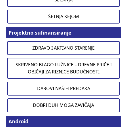
ŠETNJA KEJOM
Projektno sufinansiranje
ZDRAVO I AKTIVNO STARENJE
SKRIVENO BLAGO LUŽNICE – DREVNE PRIČE I
OBIČAJI ZA RIZNICE BUDUĆNOSTI
DAROVI NAŠIH PREDAKA
DOBRI DUH MOGA ZAVIČAJA
Android