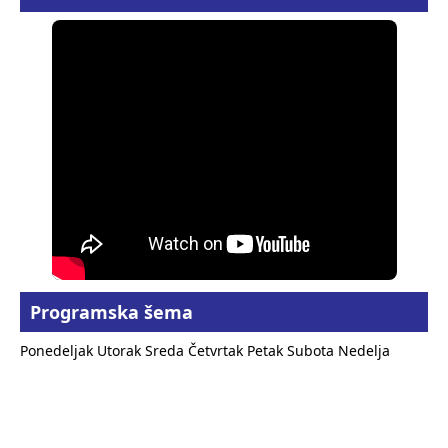
Programska šema
Ponedeljak
Utorak
Sreda
Četvrtak
Petak
Subota
Nedelja