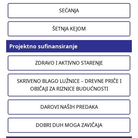
SEĆANJA
ŠETNJA KEJOM
Projektno sufinansiranje
ZDRAVO I AKTIVNO STARENJE
SKRIVENO BLAGO LUŽNICE – DREVNE PRIČE I
OBIČAJI ZA RIZNICE BUDUĆNOSTI
DAROVI NAŠIH PREDAKA
DOBRI DUH MOGA ZAVIČAJA