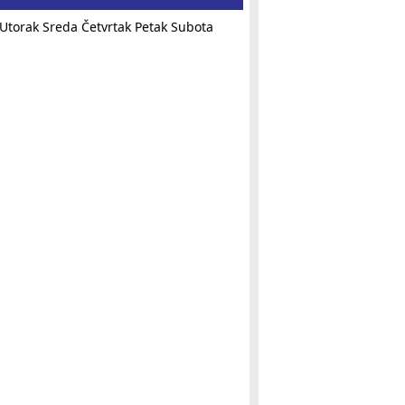
Utorak
Sreda
Četvrtak
Petak
Subota