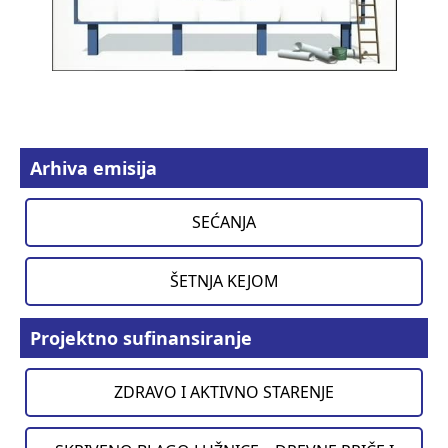
Arhiva emisija
SEĆANJA
ŠETNJA KEJOM
Projektno sufinansiranje
ZDRAVO I AKTIVNO STARENJE