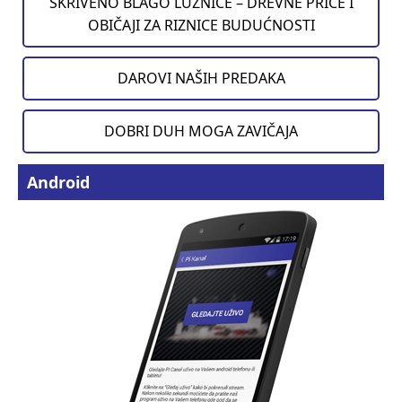
SKRIVENO BLAGO LUŽNICE – DREVNE PRIČE I
OBIČAJI ZA RIZNICE BUDUĆNOSTI
DAROVI NAŠIH PREDAKA
DOBRI DUH MOGA ZAVIČAJA
Android