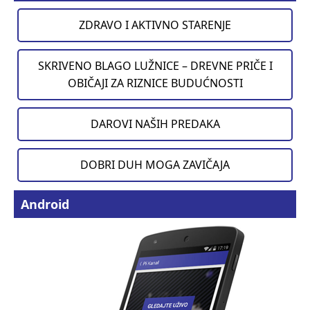
ZDRAVO I AKTIVNO STARENJE
SKRIVENO BLAGO LUŽNICE – DREVNE PRIČE I
OBIČAJI ZA RIZNICE BUDUĆNOSTI
DAROVI NAŠIH PREDAKA
DOBRI DUH MOGA ZAVIČAJA
Android