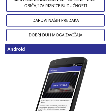
OBIČAJI ZA RIZNICE BUDUĆNOSTI
DAROVI NAŠIH PREDAKA
DOBRI DUH MOGA ZAVIČAJA
Android