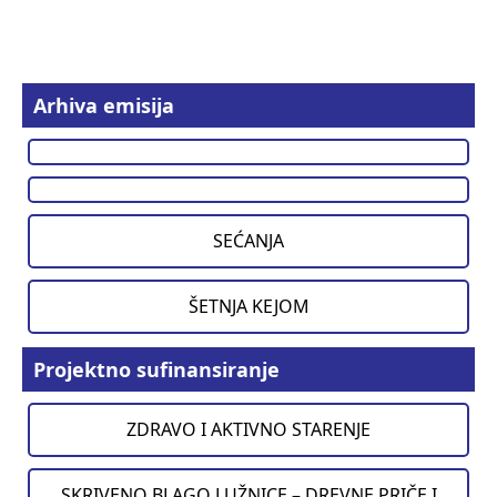
Arhiva emisija
SEĆANJA
ŠETNJA KEJOM
Projektno sufinansiranje
ZDRAVO I AKTIVNO STARENJE
SKRIVENO BLAGO LUŽNICE – DREVNE PRIČE I