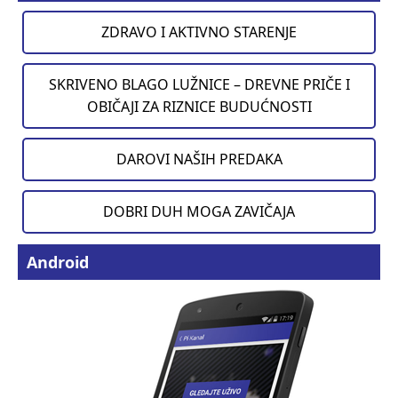
ZDRAVO I AKTIVNO STARENJE
SKRIVENO BLAGO LUŽNICE – DREVNE PRIČE I
OBIČAJI ZA RIZNICE BUDUĆNOSTI
DAROVI NAŠIH PREDAKA
DOBRI DUH MOGA ZAVIČAJA
Android