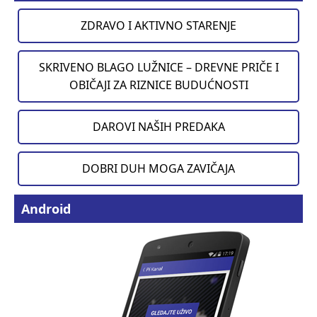
ZDRAVO I AKTIVNO STARENJE
SKRIVENO BLAGO LUŽNICE – DREVNE PRIČE I
OBIČAJI ZA RIZNICE BUDUĆNOSTI
DAROVI NAŠIH PREDAKA
DOBRI DUH MOGA ZAVIČAJA
Android