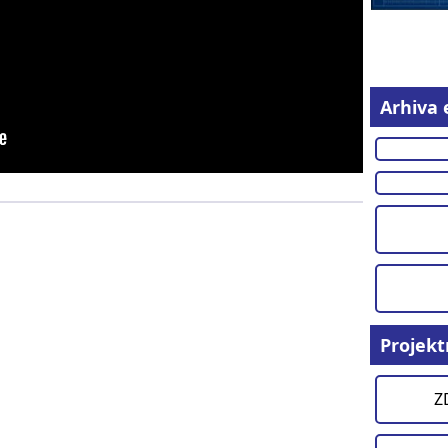
Arhiva 
Projekt
Z