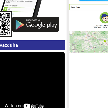
z vazduha