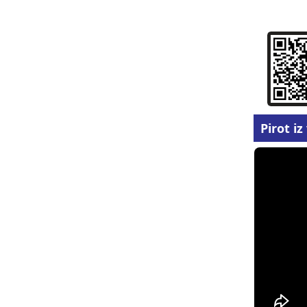
Pirot i