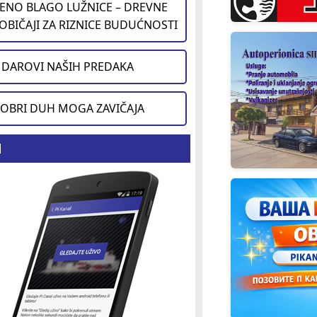
ENO BLAGO LUŽNICE – DREVNE
 OBIČAJI ZA RIZNICE BUDUĆNOSTI
DAROVI NAŠIH PREDAKA
OBRI DUH MOGA ZAVIČAJA
d