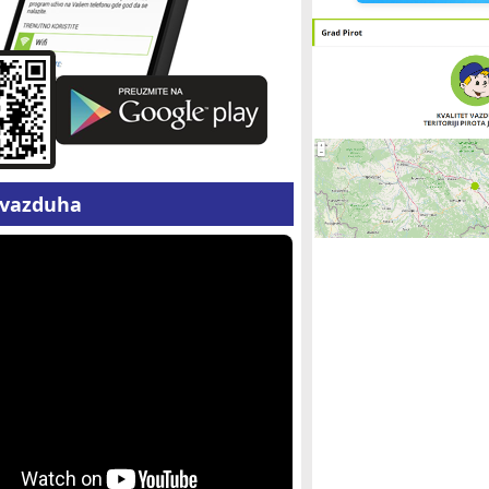
z vazduha