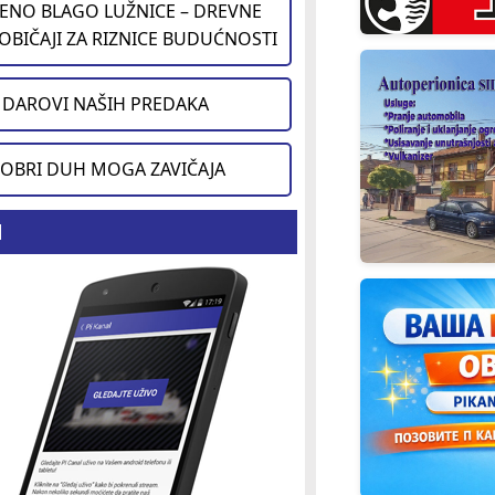
ENO BLAGO LUŽNICE – DREVNE
 OBIČAJI ZA RIZNICE BUDUĆNOSTI
DAROVI NAŠIH PREDAKA
OBRI DUH MOGA ZAVIČAJA
d