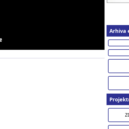
Arhiva 
Projekt
Z