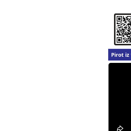
Pirot i