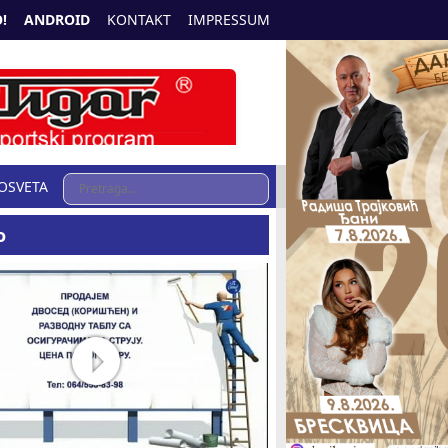
!
ANDROID
KONTAKT
IMPRESSUM
OSVETA
o