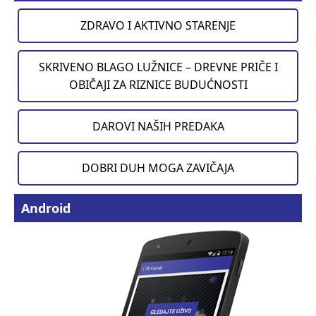
ZDRAVO I AKTIVNO STARENJE
SKRIVENO BLAGO LUŽNICE – DREVNE PRIČE I
OBIČAJI ZA RIZNICE BUDUĆNOSTI
DAROVI NAŠIH PREDAKA
DOBRI DUH MOGA ZAVIČAJA
Android