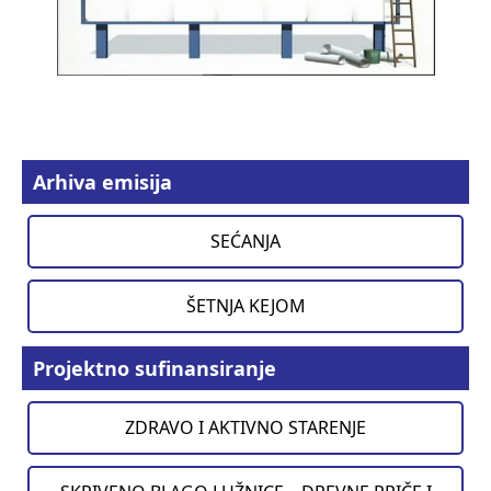
Arhiva emisija
SEĆANJA
ŠETNJA KEJOM
Projektno sufinansiranje
ZDRAVO I AKTIVNO STARENJE