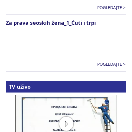
POGLEDAJTE >
Za prava seoskih žena_1_Ćuti i trpi
POGLEDAJTE >
TV uživo