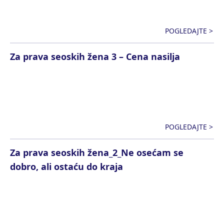
POGLEDAJTE >
Za prava seoskih žena 3 – Cena nasilja
POGLEDAJTE >
Za prava seoskih žena_2_Ne osećam se
dobro, ali ostaću do kraja