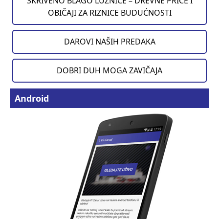
SKRIVENO BLAGO LUŽNICE – DREVNE PRIČE I
OBIČAJI ZA RIZNICE BUDUĆNOSTI
DAROVI NAŠIH PREDAKA
DOBRI DUH MOGA ZAVIČAJA
Android