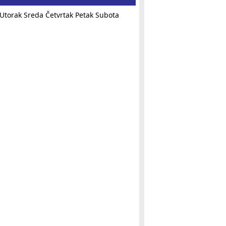
Utorak
Sreda
Četvrtak
Petak
Subota