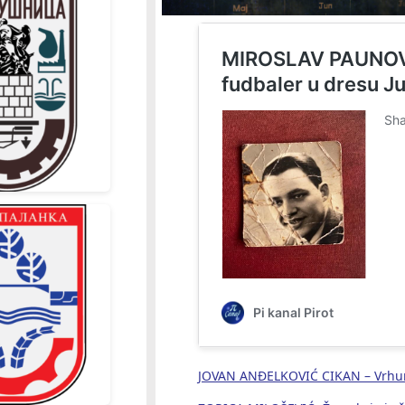
JOVAN ANĐELKOVIĆ CIKAN – Vrhun